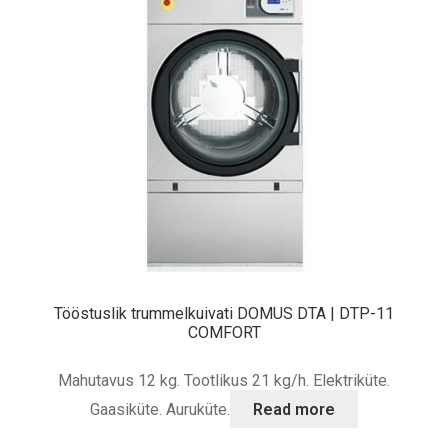
Tööstuslik trummelkuivati DOMUS DTA | DTP-11
COMFORT
Mahutavus 12 kg. Tootlikus 21 kg/h. Elektriküte.
Gaasiküte. Auruküte.
Read more