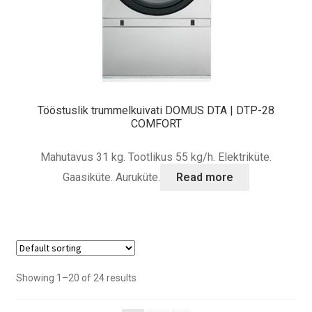
Tööstuslik trummelkuivati DOMUS DTA | DTP-28
COMFORT
Mahutavus 31 kg. Tootlikus 55 kg/h. Elektriküte.
Gaasiküte. Auruküte.
Read more
Showing 1–20 of 24 results