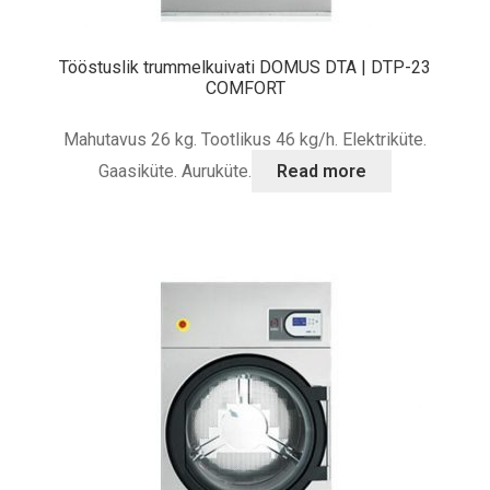
Tööstuslik trummelkuivati DOMUS DTA | DTP-23
COMFORT
Mahutavus 26 kg. Tootlikus 46 kg/h. Elektriküte.
Gaasiküte. Auruküte.
Read more