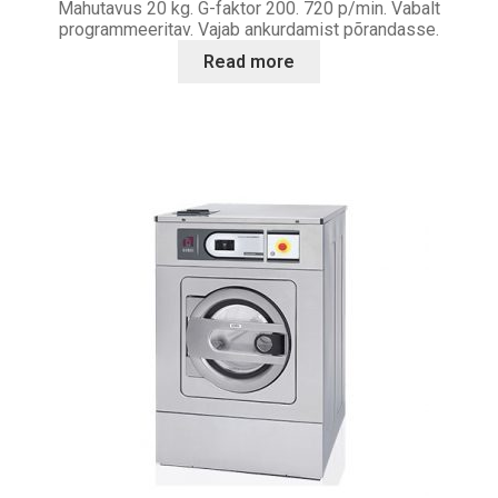
Mahutavus 20 kg. G-faktor 200. 720 p/min. Vabalt
programmeeritav. Vajab ankurdamist põrandasse.
Read more