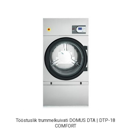
Tööstuslik trummelkuivati DOMUS DTA | DTP-18
COMFORT